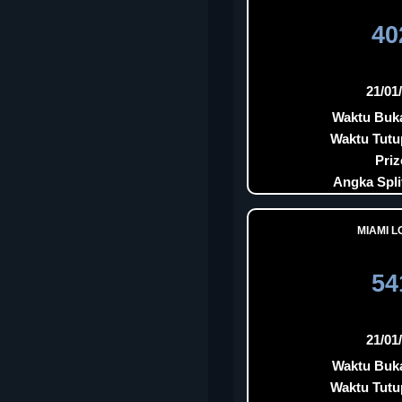
40
21/01
Waktu Buk
Waktu Tutu
Priz
Angka Spli
MIAMI L
54
21/01
Waktu Buk
Waktu Tutu