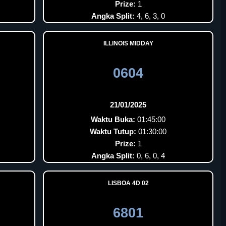
Prize:
1
Angka Split:
4, 6, 3, 0
ILLINOIS MIDDAY
0604
21/01/2025
Waktu Buka:
01:45:00
Waktu Tutup:
01:30:00
Prize:
1
Angka Split:
0, 6, 0, 4
LISBOA 4D 02
6801