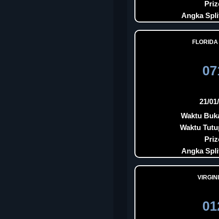
Priz
Angka Spli
FLORIDA
07
21/01
Waktu Buk
Waktu Tutu
Priz
Angka Spli
VIRGIN
01