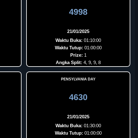
4998
21/01/2025
Waktu Buka:
01:10:00
Waktu Tutup:
01:00:00
Prize:
1
Angka Split:
4, 9, 9, 8
PENSYLVANIA DAY
4630
21/01/2025
Waktu Buka:
01:30:00
Waktu Tutup:
01:00:00