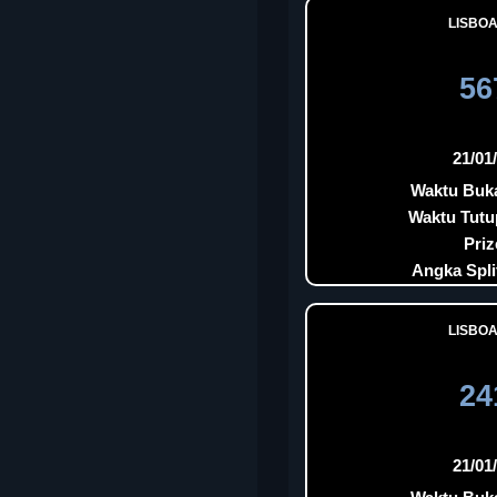
LISBOA
56
21/01
Waktu Buk
Waktu Tutu
Priz
Angka Spli
LISBOA
24
21/01