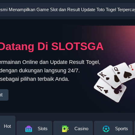
me Slot dan Result Update Toto Togel Terpercaya Di Website SL
Datang Di
SLOTSGA
ermainan Online dan Update Result Togel,
dengan dukungan langsung 24/7.
bagai pilihan terbaik Anda.
t
Hot
Slots
Casino
Sports