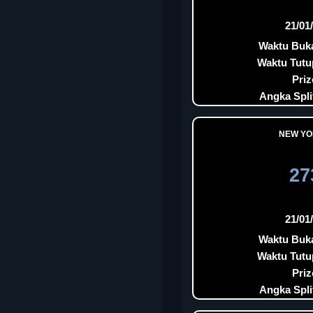
21/01
Waktu Buk
Waktu Tutu
Priz
Angka Spli
NEW YO
27
21/01
Waktu Buk
Waktu Tutu
Priz
Angka Spli